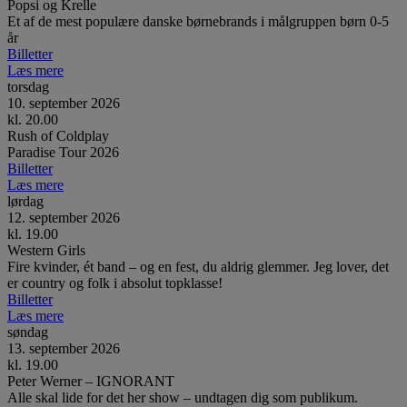
Popsi og Krelle
Et af de mest populære danske børnebrands i målgruppen børn 0-5
år
Billetter
Læs mere
torsdag
10. september 2026
kl. 20.00
Rush of Coldplay
Paradise Tour 2026
Billetter
Læs mere
lørdag
12. september 2026
kl. 19.00
Western Girls
Fire kvinder, ét band – og en fest, du aldrig glemmer. Jeg lover, det
er country og folk i absolut topklasse!
Billetter
Læs mere
søndag
13. september 2026
kl. 19.00
Peter Werner – IGNORANT
Alle skal lide for det her show – undtagen dig som publikum.