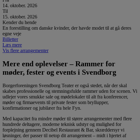
14. oktober. 2026
Til
15. oktober. 2026
Kender du hende
En forestilling om danske kvinder, der havde modet til at gå deres
egne veje
Billetter
Læs mere
Vis flere arrangementer
Mere end oplevelser – Rammer for
møder, fester og events i Svendborg
Borgerforeningen Svendborg Teater er også stedet, når der skal
skabes professionelle og stemningsfulde rammer uden for scenen. Vi
udlejer vores smukke sale og mødelokaler til alt fra konferencer,
møder og firmaevents til private fester som bryllupper,
konfirmationer og jubilæer fra hele Fyn.
Med kapacitet fra mindre møder til større arrangementer med flere
hundrede deltagere, moderne teknisk udstyr og mulighed for
forplejning gennem Decibel Restaurant & Bar, skræddersyr vi
løsninger, der passer til netop dit arrangement – midt i hjertet af