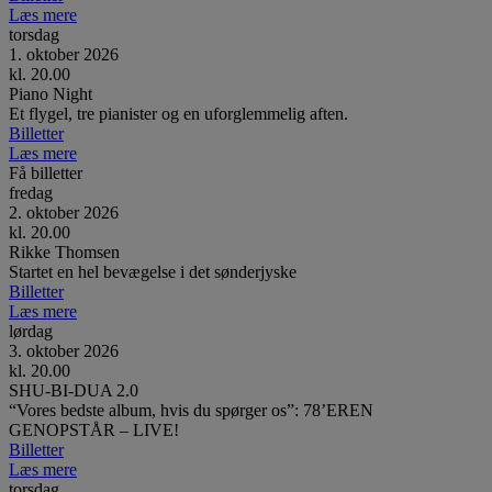
Læs mere
torsdag
1. oktober 2026
kl. 20.00
Piano Night
Et flygel, tre pianister og en uforglemmelig aften.
Billetter
Læs mere
Få billetter
fredag
2. oktober 2026
kl. 20.00
Rikke Thomsen
Startet en hel bevægelse i det sønderjyske
Billetter
Læs mere
lørdag
3. oktober 2026
kl. 20.00
SHU-BI-DUA 2.0
“Vores bedste album, hvis du spørger os”: 78’EREN
GENOPSTÅR – LIVE!
Billetter
Læs mere
torsdag