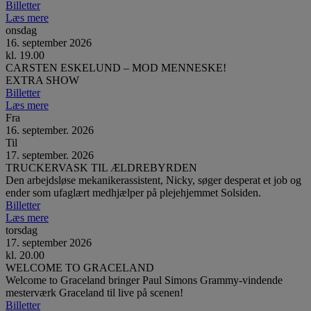
Billetter
Læs mere
onsdag
16. september 2026
kl. 19.00
CARSTEN ESKELUND – MOD MENNESKE!
EXTRA SHOW
Billetter
Læs mere
Fra
16. september. 2026
Til
17. september. 2026
TRUCKERVASK TIL ÆLDREBYRDEN
Den arbejdsløse mekanikerassistent, Nicky, søger desperat et job og
ender som ufaglært medhjælper på plejehjemmet Solsiden.
Billetter
Læs mere
torsdag
17. september 2026
kl. 20.00
WELCOME TO GRACELAND
Welcome to Graceland bringer Paul Simons Grammy-vindende
mesterværk Graceland til live på scenen!
Billetter