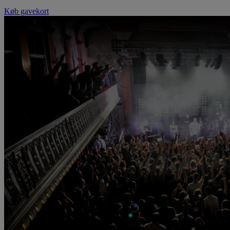
Køb gavekort