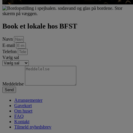
Book et lokale hos BFST
Navn
E-mail
Telefon
Vælg sal
Meddelelse
Send
Arrangementer
Gavekort
Om huset
FAQ
Kontakt
Tilmeld nyhedsbrev