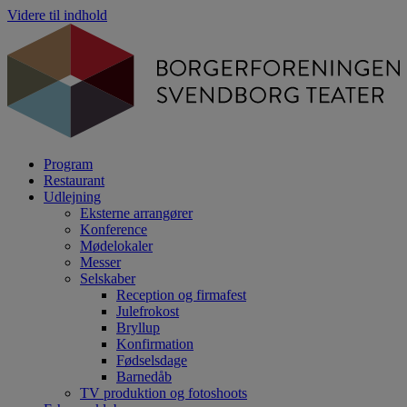
Videre til indhold
Program
Restaurant
Udlejning
Eksterne arrangører
Konference
Mødelokaler
Messer
Selskaber
Reception og firmafest
Julefrokost
Bryllup
Konfirmation
Fødselsdage
Barnedåb
TV produktion og fotoshoots