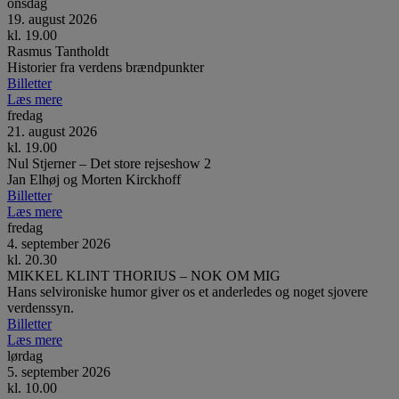
onsdag
19. august 2026
kl. 19.00
Rasmus Tantholdt
Historier fra verdens brændpunkter
Billetter
Læs mere
fredag
21. august 2026
kl. 19.00
Nul Stjerner – Det store rejseshow 2
Jan Elhøj og Morten Kirckhoff
Billetter
Læs mere
fredag
4. september 2026
kl. 20.30
MIKKEL KLINT THORIUS – NOK OM MIG
Hans selvironiske humor giver os et anderledes og noget sjovere
verdenssyn.
Billetter
Læs mere
lørdag
5. september 2026
kl. 10.00