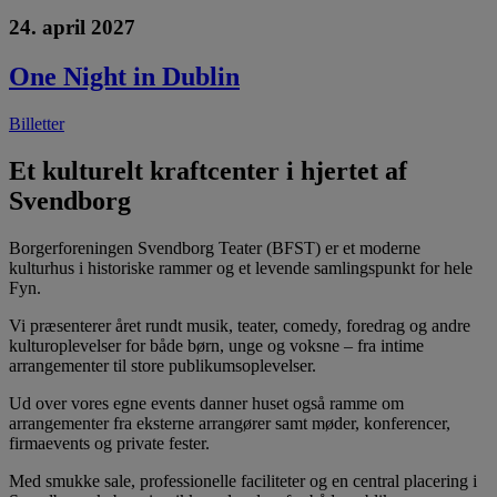
24. april 2027
One Night in Dublin
Billetter
Et kulturelt kraftcenter i hjertet af
Svendborg
Borgerforeningen Svendborg Teater (BFST) er et moderne
kulturhus i historiske rammer og et levende samlingspunkt for hele
Fyn.
Vi præsenterer året rundt musik, teater, comedy, foredrag og andre
kulturoplevelser for både børn, unge og voksne – fra intime
arrangementer til store publikumsoplevelser.
Ud over vores egne events danner huset også ramme om
arrangementer fra eksterne arrangører samt møder, konferencer,
firmaevents og private fester.
Med smukke sale, professionelle faciliteter og en central placering i