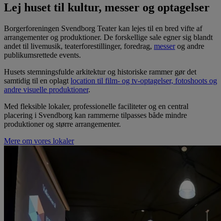
Lej huset til kultur, messer og optagelser
Borgerforeningen Svendborg Teater kan lejes til en bred vifte af
arrangementer og produktioner. De forskellige sale egner sig blandt
andet til livemusik, teaterforestillinger, foredrag,
messer
og andre
publikumsrettede events.
Husets stemningsfulde arkitektur og historiske rammer gør det
samtidig til en oplagt
location til film- og tv-optagelser, fotoshoots og
andre visuelle produktioner
.
Med fleksible lokaler, professionelle faciliteter og en central
placering i Svendborg kan rammerne tilpasses både mindre
produktioner og større arrangementer.
Mere om vores lokaler