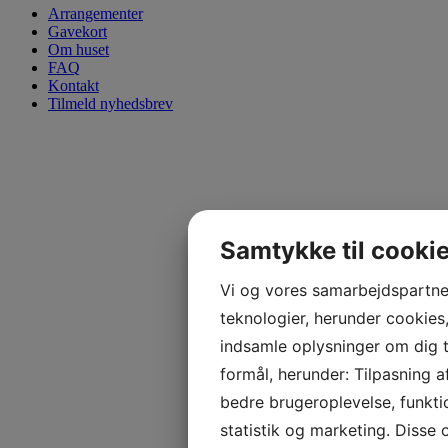
Arrangementer
Gavekort
Om huset
FAQ
Kontakt
Tilmeld nyhedsbrev