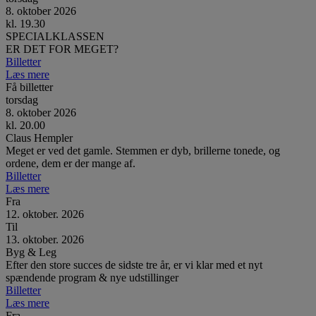
8. oktober 2026
kl. 19.30
SPECIALKLASSEN
ER DET FOR MEGET?
Billetter
Læs mere
Få billetter
torsdag
8. oktober 2026
kl. 20.00
Claus Hempler
Meget er ved det gamle. Stemmen er dyb, brillerne tonede, og
ordene, dem er der mange af.
Billetter
Læs mere
Fra
12. oktober. 2026
Til
13. oktober. 2026
Byg & Leg
Efter den store succes de sidste tre år, er vi klar med et nyt
spændende program & nye udstillinger
Billetter
Læs mere
Fra