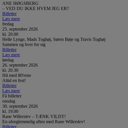
ANE HØGSBERG
– VED DU IKKE HVEM JEG ER?
Billetter
Læs mere
fredag
25. september 2026
kl. 20.00
Helle Lynge, Mads Toghøj, Søren Bøje og Travis Toghøj
Sammen og hver for sig
Billetter
Læs mere
lørdag
26. september 2026
kl. 20.30
Hit med 80'erne
Altid en fest!
Billetter
Læs mere
Få billetter
onsdag
30. september 2026
kl. 19.00
Rane Willerslev – TÆNK VILDT!
En uforglemmelig aften med Rane Willerslev!
Billetter