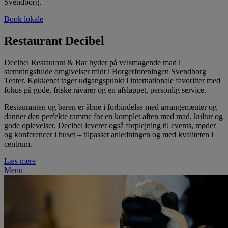
Svendborg.
Book lokale
Restaurant Decibel
Decibel Restaurant & Bar byder på velsmagende mad i
stemningsfulde omgivelser midt i Borgerforeningen Svendborg
Teater. Køkkenet tager udgangspunkt i internationale favoritter med
fokus på gode, friske råvarer og en afslappet, personlig service.
Restauranten og baren er åbne i forbindelse med arrangementer og
danner den perfekte ramme for en komplet aften med mad, kultur og
gode oplevelser. Decibel leverer også forplejning til events, møder
og konferencer i huset – tilpasset anledningen og med kvaliteten i
centrum.
Læs mere
Menu