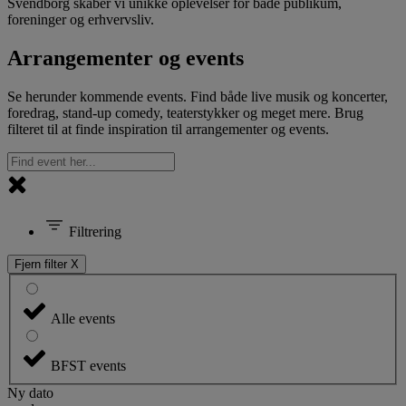
Svendborg skaber vi unikke oplevelser for både publikum,
foreninger og erhvervsliv.
Arrangementer og events
Se herunder kommende events. Find både live musik og koncerter,
foredrag, stand-up comedy, teaterstykker og meget mere. Brug
filteret til at finde inspiration til arrangementer og events.
Filtrering
Fjern filter X
Alle events
BFST events
Ny dato