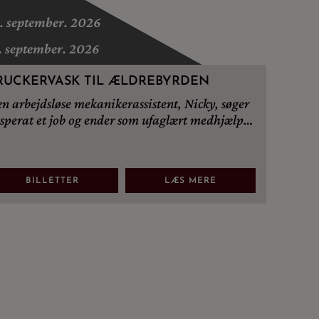
a
. september. 2026
. september. 2026
RUCKERVASK TIL ÆLDREBYRDEN
n arbejdsløse mekanikerassistent, Nicky, søger
sperat et job og ender som ufaglært medhjælper
 plejehjemmet Solsiden.
BILLETTER
LÆS MERE