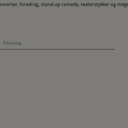
rter, foredrag, stand-up comedy, teaterstykker og meget mer
Filtrering