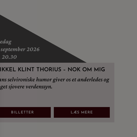
redag
 september 2026
. 20.30
IKKEL KLINT THORIUS – NOK OM MIG
ns selvironiske humor giver os et anderledes og
get sjovere verdenssyn.
BILLETTER
LÆS MERE