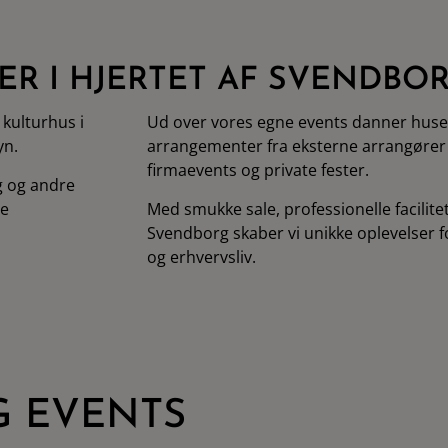
ER I HJERTET AF SVENDBO
kulturhus i
Ud over vores egne events danner hu
yn.
arrangementer fra eksterne arrangører
firmaevents og private fester.
g og andre
me
Med smukke sale, professionelle facilitet
Svendborg skaber vi unikke oplevelser 
og erhvervsliv.
 EVENTS