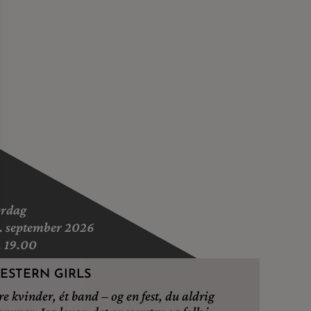
ørdag
. september 2026
. 19.00
ESTERN GIRLS
re kvinder, ét band – og en fest, du aldrig