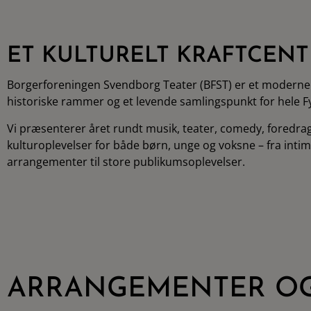
ET KULTURELT KRAFTCENT
Borgerforeningen Svendborg Teater (BFST) er et moderne 
historiske rammer og et levende samlingspunkt for hele F
Vi præsenterer året rundt musik, teater, comedy, foredra
kulturoplevelser for både børn, unge og voksne – fra inti
arrangementer til store publikumsoplevelser.
ARRANGEMENTER OG