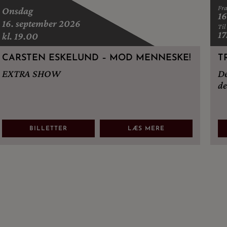
Fr
Onsdag
16
16. september 2026
Til
17
kl. 19.00
CARSTEN ESKELUND – MOD MENNESKE!
T
EXTRA SHOW
De
de
på
BILLETTER
LÆS MERE