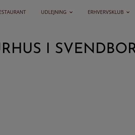
ESTAURANT
UDLEJNING
ERHVERVSKLUB
URHUS I SVENDBO