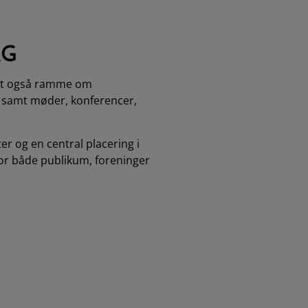
RG
set også ramme om
 samt møder, konferencer,
er og en central placering i
for både publikum, foreninger