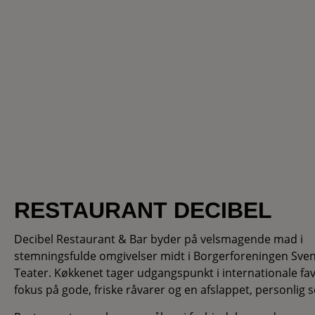
RESTAURANT DECIBEL
Decibel Restaurant & Bar byder på velsmagende mad i
stemningsfulde omgivelser midt i Borgerforeningen Sve
Teater. Køkkenet tager udgangspunkt i internationale fa
fokus på gode, friske råvarer og en afslappet, personlig s