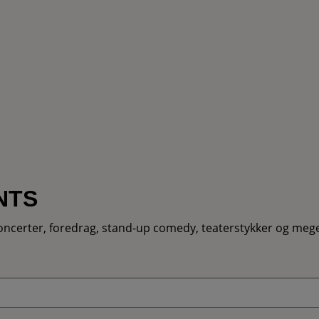
NTS
erter, foredrag, stand-up comedy, teaterstykker og meget m