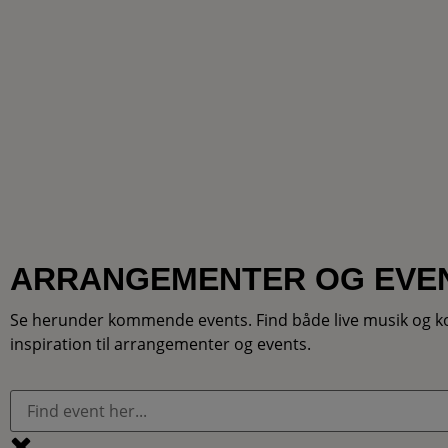
ARRANGEMENTER OG EVE
Se herunder kommende events. Find både live musik og konc
inspiration til arrangementer og events.