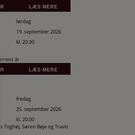
ER
LÆS MERE
lørdag
19. september 2026
kl. 20.30
errens år
ER
LÆS MERE
fredag
25. september 2026
kl. 20.00
s Toghøj, Søren Bøje og Travis