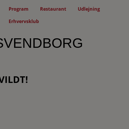
Program
Restaurant
Udlejning
Erhvervsklub
 SVENDBORG
VILDT!