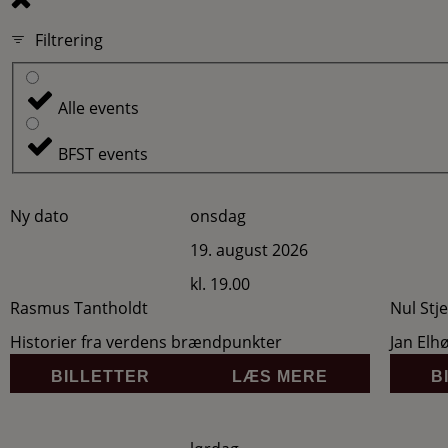
Filtrering
Alle events
BFST events
Ny dato
onsdag
19. august 2026
kl. 19.00
Rasmus Tantholdt
Nul Stj
Historier fra verdens brændpunkter
Jan Elh
BILLETTER
LÆS MERE
B