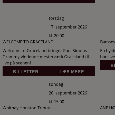
torsdag
17. september 2026
kl. 20.00
WELCOME TO GRACELAND
Bamses
Welcome to Graceland bringer Paul Simons
En hyld
Grammy-vindende mesterværk Graceland til
hans ve
live på scenen!
B
BILLETTER
LÆS MERE
søndag
20. september 2026
kl. 15.00
Whitney Houston Tribute
ANE H