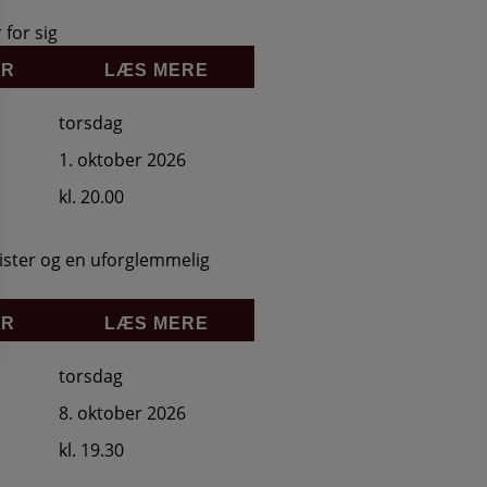
for sig
ER
LÆS MERE
torsdag
1. oktober 2026
kl. 20.00
anister og en uforglemmelig
ER
LÆS MERE
torsdag
8. oktober 2026
kl. 19.30
N