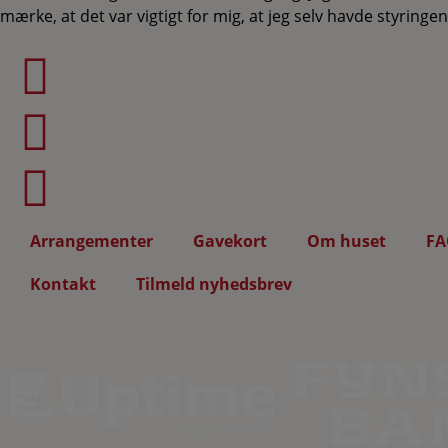
mærke, at det var vigtigt for mig, at jeg selv havde styringe
Arrangementer
Gavekort
Om huset
FA
Kontakt
Tilmeld nyhedsbrev