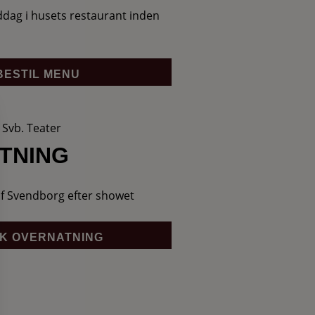
dag i husets restaurant inden
BESTIL MENU
Svb. Teater
TNING
 af Svendborg efter showet
K OVERNATNING