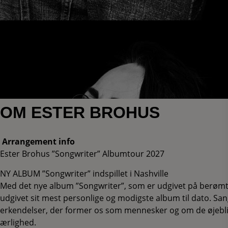
OM ESTER BROHUS
Arrangement info
Ester Brohus ”Songwriter” Albumtour 2027
NY ALBUM ”Songwriter” indspillet i Nashville
Med det nye album ”Songwriter”, som er udgivet på berøm
udgivet sit mest personlige og modigste album til dato. Sa
erkendelser, der former os som mennesker og om de øjeblik
ærlighed.