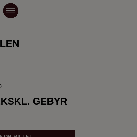
LEN
0
EKSKL. GEBYR
KØB BILLET