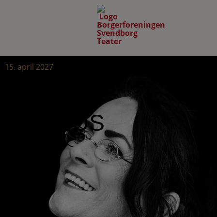
15. april 2027
ESTER
BROHUS