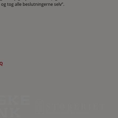
n og tog alle beslutningerne selv”.
Q