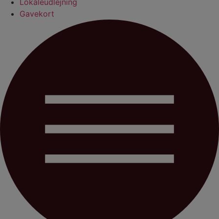
Lokaleudlejning
Gavekort