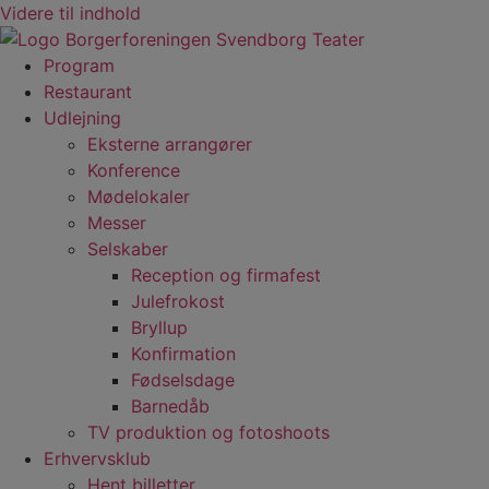
Videre til indhold
Program
Restaurant
Udlejning
Eksterne arrangører
Konference
Mødelokaler
Messer
Selskaber
Reception og firmafest
Julefrokost
Bryllup
Konfirmation
Fødselsdage
Barnedåb
TV produktion og fotoshoots
Erhvervsklub
Hent billetter