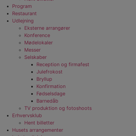
Program
Restaurant
Udlejning
Eksterne arrangører
Konference
Mødelokaler
Messer
Selskaber
Reception og firmafest
Julefrokost
Bryllup
Konfirmation
Fødselsdage
Barnedåb
TV produktion og fotoshoots
Erhvervsklub
Hent billetter
Husets arrangementer