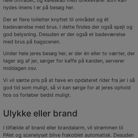
hele området, og køleskab med drikkevarer som kan
nydes imens I er på besøg her.
Der er flere toiletter knyttet til området og ét
badeværelse med brus. I dette findes der også spejl og
god belysning. Desuden er der også et badeværelse
med brus på bagscenen.
Under hele jeres besøg her, er der én eller to værter, der
tager sig af jer, sørger for kaffe på kanden, serverer
middagen osv.
Vi vil sætte pris på at have en opdateret rider fra jer i så
god tid som muligt, så vi kan sørge for at jeres ophold
hos os forløber bedst muligt.
Ulykke eller brand
I tilfælde af brand eller brandalarm, vil strømmen til
PA’et og scenelyset blive frakoblet automatisk. Desuden