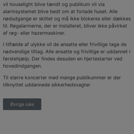
vil houselight blive tændt og publikum vil via
alarmsystemet blive bedt om at forlade huset. Alle
nødudgange er skiltet og må ikke blokeres eller dækkes
til. Røgalarmerne, der er installeret, bliver ikke påvirket
af røg- eller hazermaskiner.
I tilfælde af ulykke vil de ansatte eller frivillige tage de
nødvendige tiltag. Alle ansatte og frivillige er uddannet i
førstehjælp. Der findes desuden en hjertestarter ved
hovedindgangen.
Til større koncerter med mange publikummer er der
tilknyttet uddannede sikkerhedsvagter
Øvrige sale