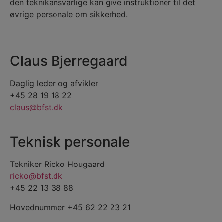
den teknikansvarlige kan give instruktioner til det
øvrige personale om sikkerhed.
Claus Bjerregaard
Daglig leder og afvikler
+45 28 19 18 22
claus@bfst.dk
Teknisk personale
Tekniker Ricko Hougaard
ricko@bfst.dk
+45 22 13 38 88
Hovednummer +45 62 22 23 21