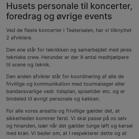
Husets personale til koncerter,
foredrag og øvrige events
Ved de fleste koncerter i Teatersalen, har vi tilknyttet
2 afviklere.
Den ene står for teknikken og samarbejdet med jeres
tekniske crew. Herunder er der X-antal medhjælpere
til scene og teknik.
Den anden afvikler står for koordinering af alle de
frivillige og kommunikation med tourmanager eller
bandansvarlige vedr. tidsplan, spisetider etc. og er
bindeled til øvrigt personale og køkken.
For alle vores ansatte og frivillige gælder det, at
sikkerheden kommer først. Vi skal passe på os selv
og hinanden, især når det gælder tunge løft og kørsel
med kran. Vi beder om, at I respekterer dette og at