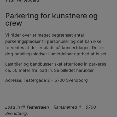
1 stk. whiteboard
Parkering for kunstnere og
crew
Vi råder over et meget begrænset antal
parkeringspladser til personbiler og det kan ikke
forventes at der er plads på koncertdagen. Der er
dog betalingspladser i umiddelbar nærhed af huset.
Lastbiler og bandbusser skal efter load in parkeres
ca. 50 meter fra load in. Se billedet herunder.
Adresse: Teatergade 2 – 5700 Svendborg
Load in til Teatersalen – Ramsherred 4 – 5700
Svendborg.