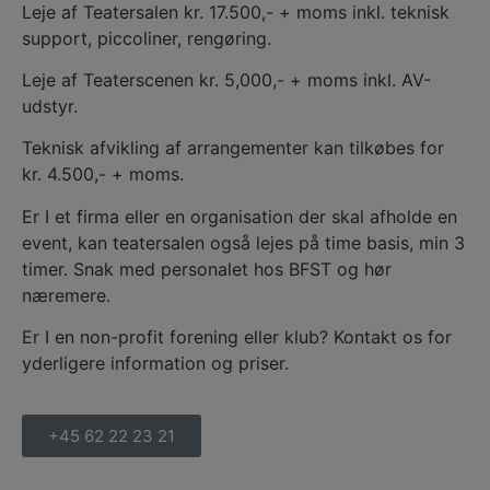
Leje af Teatersalen kr. 17.500,- + moms inkl. teknisk
support, piccoliner, rengøring.
Leje af Teaterscenen kr. 5,000,- + moms inkl. AV-
udstyr.
Teknisk afvikling af arrangementer kan tilkøbes for
kr. 4.500,- + moms.
Er I et firma eller en organisation der skal afholde en
event, kan teatersalen også lejes på time basis, min 3
timer. Snak med personalet hos BFST og hør
næremere.
Er I en non-profit forening eller klub? Kontakt os for
yderligere information og priser.
+45 62 22 23 21