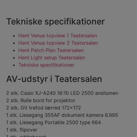
Tekniske specifikationer
Hent Venue topview 1 Teatersalen
Hent Venue topview 2 Teatersalen
Hent Patch Plan Teatersalen
Hent Light setup Teatersalen
Tekniske specifikationer
AV-udstyr i Teatersalen
2 stk. Casio XJ-A240 16:10 LED 2500 ansilumen
2 stk. Rulle bord for projektor
2 stk. GV trefod lærred 172×172
1 stk. Liesegang 355AF dokument kamera 6.995
1 stk. Liesegang Portable 2500 type 664
1 stk. flipover