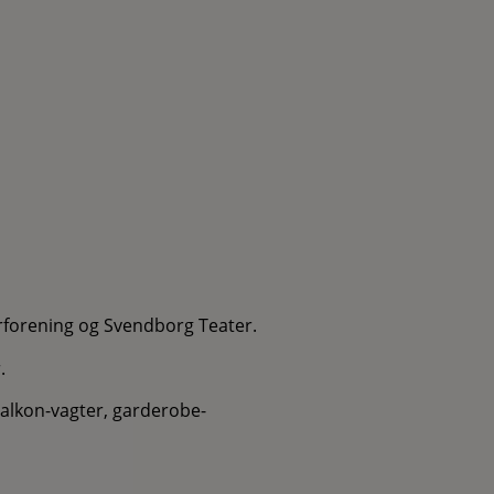
rforening og Svendborg Teater.
.
 balkon-vagter, garderobe-