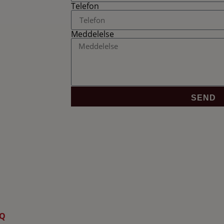
Telefon
Meddelelse
SEND
Q