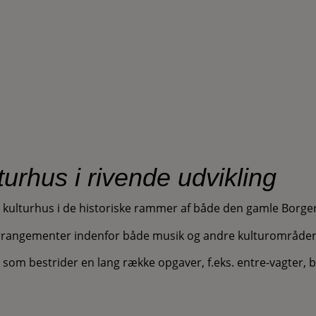
turhus i rivende udvikling
kulturhus i de historiske rammer af både den gamle Borge
arrangementer indenfor både musik og andre kulturområder
m, som bestrider en lang række opgaver, f.eks. entre-vagter,