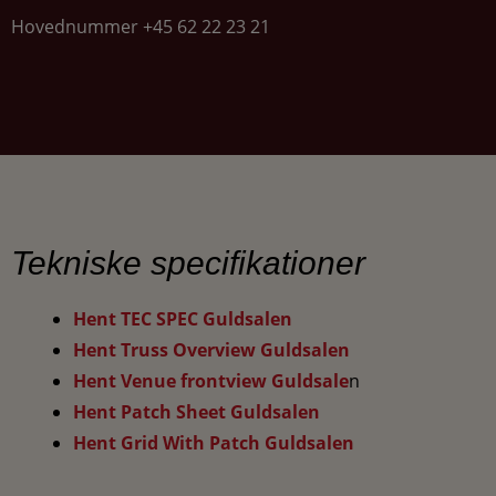
Hovednummer +45 62 22 23 21
Tekniske specifikationer
Hent TEC SPEC Guldsalen
Hent Truss Overview Guldsalen
Hent Venue frontview Guldsale
n
Hent Patch Sheet Guldsalen
Hent Grid With Patch Guldsalen