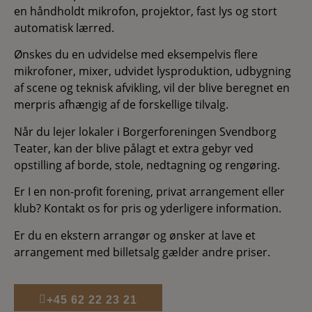
en håndholdt mikrofon, projektor, fast lys og stort
automatisk lærred.
Ønskes du en udvidelse med eksempelvis flere
mikrofoner, mixer, udvidet lysproduktion, udbygning
af scene og teknisk afvikling, vil der blive beregnet en
merpris afhængig af de forskellige tilvalg.
Når du lejer lokaler i Borgerforeningen Svendborg
Teater, kan der blive pålagt et extra gebyr ved
opstilling af borde, stole, nedtagning og rengøring.
Er I en non-profit forening, privat arrangement eller
klub? Kontakt os for pris og yderligere information.
Er du en ekstern arrangør og ønsker at lave et
arrangement med billetsalg gælder andre priser.
+45 62 22 23 21