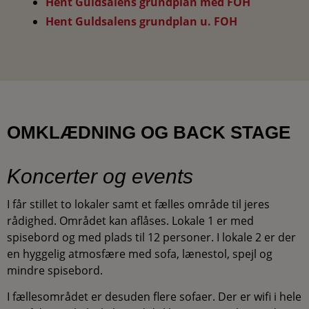
Hent Guldsalens grundplan med FOH
Hent Guldsalens grundplan u. FOH
OMKLÆDNING OG BACK STAGE
Koncerter og events
I får stillet to lokaler samt et fælles område til jeres
rådighed. Området kan aflåses. Lokale 1 er med
spisebord og med plads til 12 personer. I lokale 2 er der
en hyggelig atmosfære med sofa, lænestol, spejl og
mindre spisebord.
I fællesområdet er desuden flere sofaer. Der er wifi i hele