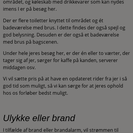
området, og køleskab med drikkevarer som kan nydes
imens I er på besøg her.
Der er flere toiletter knyttet til området og ét
badeværelse med brus. I dette findes der også spejl og
god belysning. Desuden er der også et badeværelse
med brus på bagscenen.
Under hele jeres besøg her, er der én eller to værter, der
tager sig af jer, sørger for kaffe på kanden, serverer
middagen osv.
Vi vil sætte pris på at have en opdateret rider fra jer i så
god tid som muligt, så vi kan sørge for at jeres ophold
hos os forløber bedst muligt.
Ulykke eller brand
I tilfælde af brand eller brandalarm, vil strømmen til