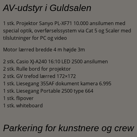
AV-udstyr i Guldsalen
1 stk. Projektor Sanyo PL-XF71 10.000 ansilumen med
special optik, overførselssystem via Cat 5 og Scaler med
tilslutninger for PC og video
Motor lærred bredde 4 m højde 3m
2 stk. Casio XJ-A240 16:10 LED 2500 ansilumen
2 stk. Rulle bord for projektor
2 stk. GV trefod lærred 172×172
1 stk. Liesegang 355AF dokument kamera 6.995
1 stk. Liesegang Portable 2500 type 664
1 stk. flipover
1 stk. whiteboard
Parkering for kunstnere og crew