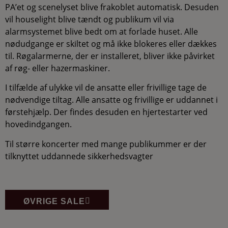
PA’et og scenelyset blive frakoblet automatisk. Desuden
vil houselight blive tændt og publikum vil via
alarmsystemet blive bedt om at forlade huset. Alle
nødudgange er skiltet og må ikke blokeres eller dækkes
til. Røgalarmerne, der er installeret, bliver ikke påvirket
af røg- eller hazermaskiner.
I tilfælde af ulykke vil de ansatte eller frivillige tage de
nødvendige tiltag. Alle ansatte og frivillige er uddannet i
førstehjælp. Der findes desuden en hjertestarter ved
hovedindgangen.
Til større koncerter med mange publikummer er der
tilknyttet uddannede sikkerhedsvagter
ØVRIGE SALE