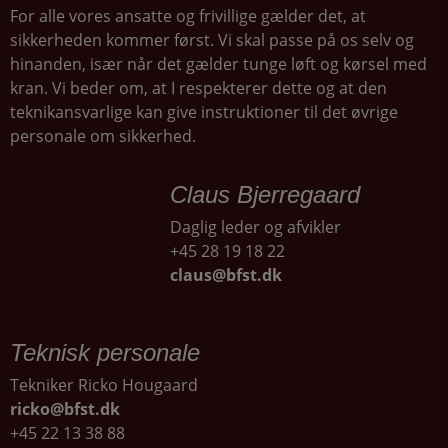
For alle vores ansatte og frivillige gælder det, at
sikkerheden kommer først. Vi skal passe på os selv og
hinanden, især når det gælder tunge løft og kørsel med
kran. Vi beder om, at I respekterer dette og at den
teknikansvarlige kan give instruktioner til det øvrige
personale om sikkerhed.
Claus Bjerregaard
Daglig leder og afvikler
+45 28 19 18 22
claus@bfst.dk
Teknisk personale
Tekniker Ricko Hougaard
ricko@bfst.dk
+45 22 13 38 88