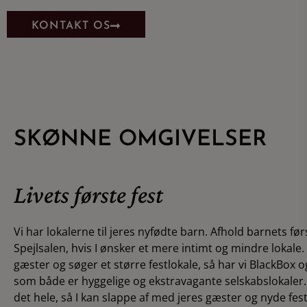
KONTAKT OS
SKØNNE OMGIVELSER
Livets første fest
Vi har lokalerne til jeres nyfødte barn. Afhold barnets førs
Spejlsalen, hvis I ønsker et mere intimt og mindre lokale
gæster og søger et større festlokale, så har vi BlackBox 
som både er hyggelige og ekstravagante selskabslokaler. 
det hele, så I kan slappe af med jeres gæster og nyde fes