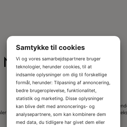
Samtykke til cookies
Vi og vores samarbejdspartnere bruger
 NAVNGIVNING
teknologier, herunder cookies, til at
indsamle oplysninger om dig til forskellige
formål, herunder: Tilpasning af annoncering,
bedre brugeroplevelse, funktionalitet,
statistik og marketing. Disse oplysninger
kan blive delt med annoncerings- og
er til den
rammerne vi tilbyder kan både være ek
analysepartnere, som kan kombinere dem
med data, du tidligere har givet dem eller