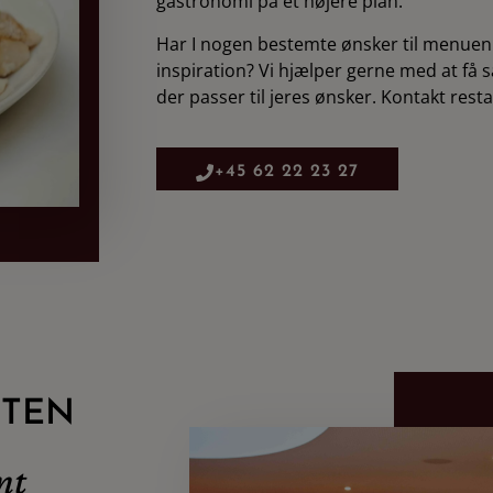
gastronomi på et højere plan.
Har I nogen bestemte ønsker til menuen 
inspiration? Vi hjælper gerne med at f
der passer til jeres ønsker. Kontakt rest
+45 62 22 23 27
STEN
nt