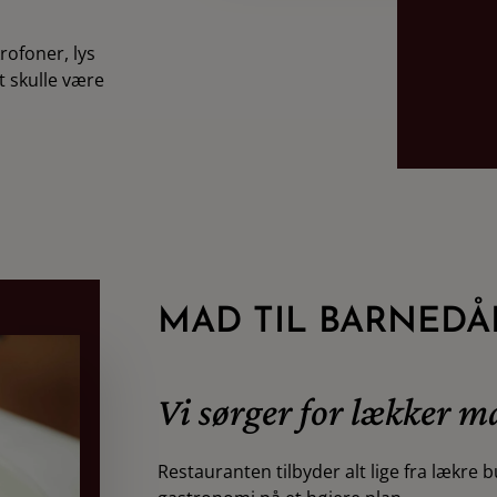
rofoner, lys
t skulle være
MAD TIL BARNED
Vi sørger for lækker 
Restauranten tilbyder alt lige fra lækre 