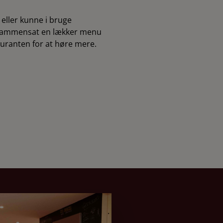
eller kunne i bruge
å sammensat en lækker menu
auranten for at høre mere.