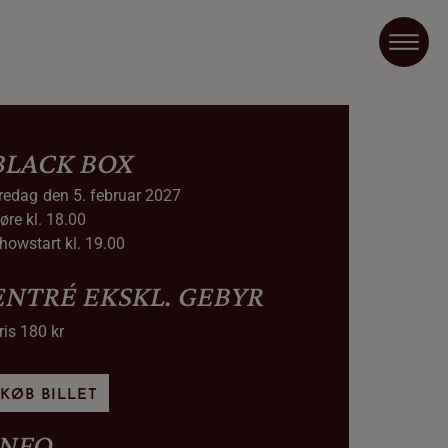
BLACK BOX
redag
den 5. februar 2027
øre kl. 18.00
howstart kl. 19.00
ENTRÉ EKSKL. GEBYR
ris 180 kr
KØB BILLET
INFO