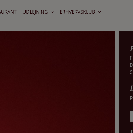
AURANT
UDLEJNING
ERHVERVSKLUB
F
D
S
P