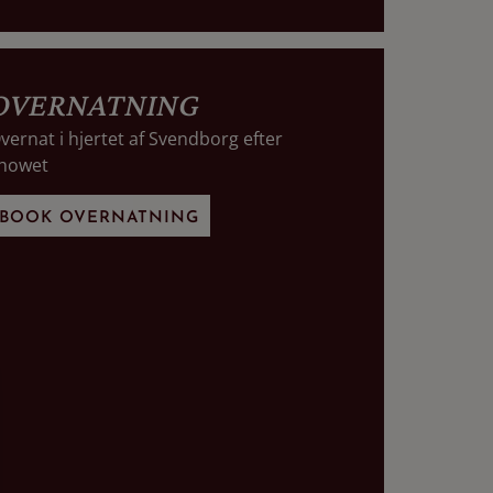
OVERNATNING
vernat i hjertet af Svendborg efter
howet
BOOK OVERNATNING