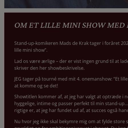
OM ET LILLE MINI SHOW MED
Stand-up-komikeren Mads de Krak tager i foråret 20
lille mini show”.
Lad os være ærlige – der er vist ingen grund til at l
skriver den her showbeskrivelse.
JEG tager på tourné med mit 4. onemanshow: “Et lille m
at komme og se det!
Showtitlen kommer af, at jeg har valgt at optræde i n
hyggelige, intime og passer perfekt til min stand-up… 
rigtige er, at jeg har fundet ud af, at succes også ha
Nu hvor jeg ikke skal bekymre mig om at fylde store s