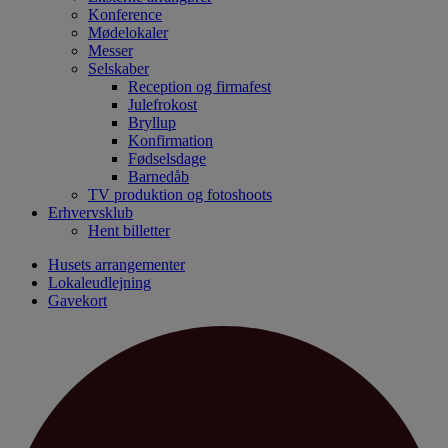
Konference
Mødelokaler
Messer
Selskaber
Reception og firmafest
Julefrokost
Bryllup
Konfirmation
Fødselsdage
Barnedåb
TV produktion og fotoshoots
Erhvervsklub
Hent billetter
Husets arrangementer
Lokaleudlejning
Gavekort