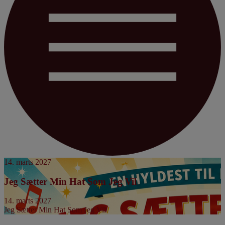
14. marts 2027
Jeg Sætter Min Hat Som Jeg Vil
14. marts 2027
Jeg Sætter Min Hat Som Jeg Vil