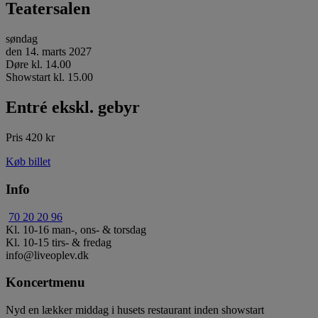
Teatersalen
søndag
den 14. marts 2027
Døre kl. 14.00
Showstart kl. 15.00
Entré ekskl. gebyr
Pris 420 kr
Køb billet
Info
70 20 20 96
Kl. 10-16 man-, ons- & torsdag
Kl. 10-15 tirs- & fredag
info@liveoplev.dk
Koncertmenu
Nyd en lækker middag i husets restaurant inden showstart