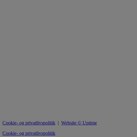
Cookie- og privatlivspolitik
|
Website © Uptime
Cookie- og privatlivspolitik