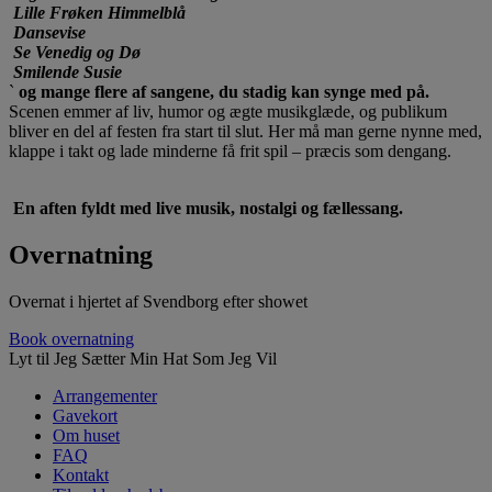
Lille Frøken Himmelblå
Dansevise
Se Venedig og Dø
Smilende Susie
`
og mange flere af sangene, du stadig kan synge med på.
Scenen emmer af liv, humor og ægte musikglæde, og publikum
bliver en del af festen fra start til slut. Her må man gerne nynne med,
klappe i takt og lade minderne få frit spil – præcis som dengang.
En aften fyldt med live musik, nostalgi og fællessang.
Overnatning
Overnat i hjertet af Svendborg efter showet
Book overnatning
Lyt til Jeg Sætter Min Hat Som Jeg Vil
Arrangementer
Gavekort
Om huset
FAQ
Kontakt