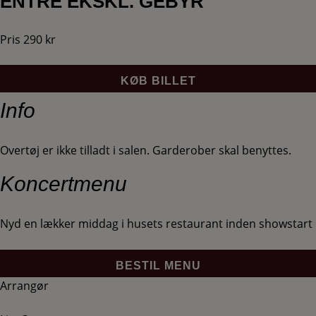
ENTRÉ EKSKL. GEBYR
Pris 290 kr
KØB BILLET
Info
Overtøj er ikke tilladt i salen. Garderober skal benyttes.
Koncertmenu
Nyd en lækker middag i husets restaurant inden showstart
BESTIL MENU
Arrangør