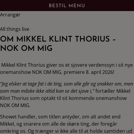
BESTIL MENU
Arrangør
All things live
OM MIKKEL KLINT THORIUS –
NOK OM MIG
Mikkel Klint Thorius giver os et sjovere verdenssyn i sit nye
onemanshow NOK OM MIG, premiere 8. april 2026!
“Jeg elsker at tage fat i de ting, som alle går og snakker om, men
som man måske ikke altid kan se det sjove i,”
fortæller Mikkel
Klint Thorius som optakt til sit kommende onemanshow
NOK OM MIG.
Showet handler, som titlen antyder, om alt andet end
Mikkel, og snarere om alle de skøre ting, der foregår
omkring os. Og trænger vi ikke alle til at holde samtiden ud