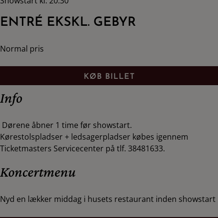
Showstart kl. 20.30
ENTRÉ EKSKL. GEBYR
Normal pris
KØB BILLET
Info
Dørene åbner 1 time før showstart.
Kørestolspladser + ledsagerpladser købes igennem
Ticketmasters Servicecenter på tlf. 38481633.
Koncertmenu
Nyd en lækker middag i husets restaurant inden showstart