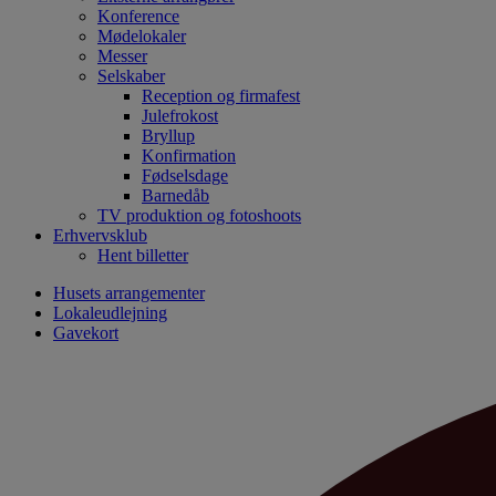
Konference
Mødelokaler
Messer
Selskaber
Reception og firmafest
Julefrokost
Bryllup
Konfirmation
Fødselsdage
Barnedåb
TV produktion og fotoshoots
Erhvervsklub
Hent billetter
Husets arrangementer
Lokaleudlejning
Gavekort