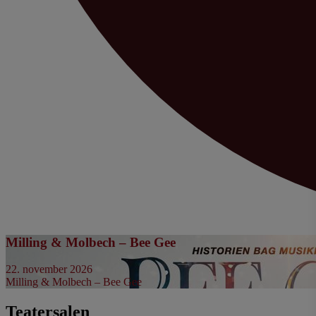
Milling & Molbech – Bee Gee
22. november 2026
Milling & Molbech – Bee Gee
Teatersalen