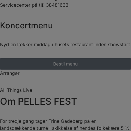
Servicecenter på tlf. 38481633.
Koncertmenu
Nyd en lækker middag i husets restaurant inden showstart
Bestil menu
Arrangør
All Things Live
Om PELLES FEST
For tredje gang tager Trine Gadeberg på en
landsdækkende turné i skikkelse af hendes folkekære 5 ½