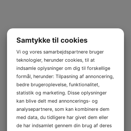
Samtykke til cookies
Arrangementer
Gavekort
Om huset
Vi og vores samarbejdspartnere bruger
FAQ
Kontakt
Tilmeld nyhedsbrev
teknologier, herunder cookies, til at
indsamle oplysninger om dig til forskellige
formål, herunder: Tilpasning af annoncering,
bedre brugeroplevelse, funktionalitet,
statistik og marketing. Disse oplysninger
kan blive delt med annoncerings- og
analysepartnere, som kan kombinere dem
med data, du tidligere har givet dem eller
de har indsamlet gennem din brug af deres