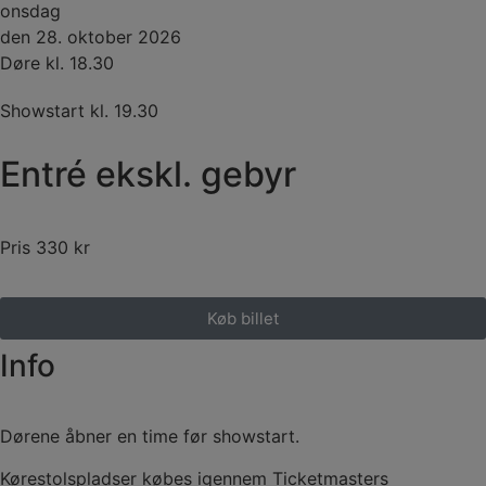
onsdag
den 28. oktober 2026
Døre kl. 18.30
Showstart kl. 19.30
Entré ekskl. gebyr
Pris 330 kr
Køb billet
Info
Dørene åbner en time før showstart.
Kørestolspladser købes igennem Ticketmasters