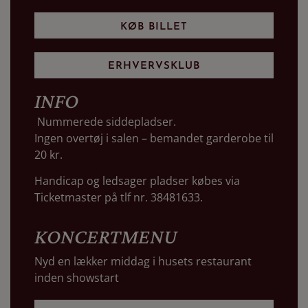
KØB BILLET
ERHVERVSKLUB
INFO
Nummerede siddepladser.
Ingen overtøj i salen – bemandet garderobe til
20 kr.
Handicap og ledsager pladser købes via
Ticketmaster på tlf nr. 38481633.
KONCERTMENU
Nyd en lækker middag i husets restaurant
inden showstart