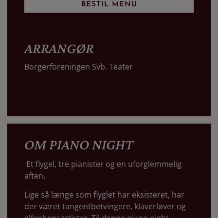
BESTIL MENU
ARRANGØR
Borgerforeningen Svb. Teater
OM PIANO NIGHT
Et flygel, tre pianister og en uforglemmelig
aften.
Lige så længe som flyglet har eksisteret, har
der været tangentbetvingere, klaverløver og
elfenbensartister. Til denne piano night