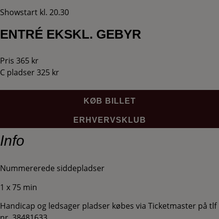
Showstart kl. 20.30
ENTRÉ EKSKL. GEBYR
Pris 365 kr
C pladser 325 kr
KØB BILLET
ERHVERVSKLUB
Info
Nummererede siddepladser
1 x 75 min
Handicap og ledsager pladser købes via Ticketmaster på tlf
nr. 38481633.