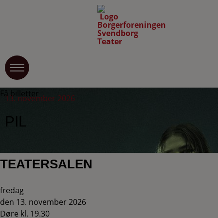
Få billetter
13. november 2026
PIL
TEATERSALEN
fredag
den 13. november 2026
Døre kl. 19.30