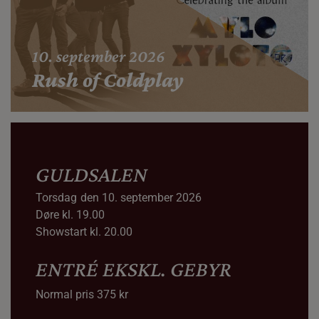
10. september 2026
Rush of Coldplay
GULDSALEN
Torsdag
den 10. september 2026
Døre kl. 19.00
Showstart kl. 20.00
ENTRÉ EKSKL. GEBYR
Normal pris 375 kr