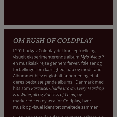
OM RUSH OF COLDPLAY
I 2011 udgav Coldplay det konceptuelle og
visuelt eksperimenterende album
Mylo Xyloto
?
en musikalsk rejse gennem farver, følelser og
fortællinger om kærlighed, håb og modstand.
Albummet blev et globalt fænomen og et af
deres bedst sælgende albums i Danmark med
hits som
Paradise
,
Charlie Brown
,
Every Teardrop
Is a Waterfall
og
Princess of China
, og
markerede en ny æra for Coldplay, hvor
musik og visuel identitet smeltede sammen.