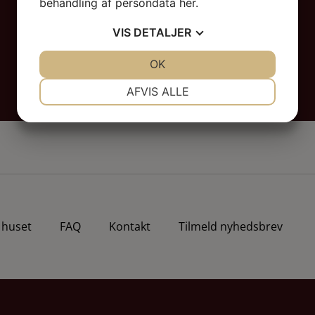
behandling af persondata
her
.
VIS
DETALJER
JA
NEJ
OK
JA
NEJ
NØDVENDIGE
PRÆFERENCER
AFVIS ALLE
JA
NEJ
JA
NEJ
MARKETING
STATISTIK
huset
FAQ
Kontakt
Tilmeld nyhedsbrev