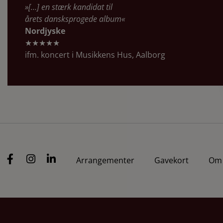
»[…] en stærk kandidat til
årets dansksprogede album«
Nordjyske
★★★★★
ifm. koncert i Musikkens Hus, Aalborg
Arrangementer
Gavekort
Om 