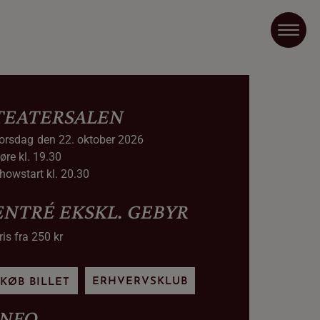
TEATERSALEN
orsdag
den 22. oktober 2026
øre kl. 19.30
howstart kl. 20.30
ENTRÉ EKSKL. GEBYR
ris fra 250 kr
ERHVERVSKLUB
KØB BILLET
INFO