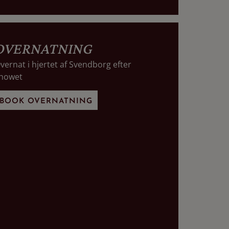
OVERNATNING
vernat i hjertet af Svendborg efter
howet
BOOK OVERNATNING