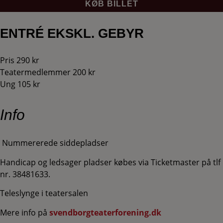
KØB BILLET
ENTRÉ EKSKL. GEBYR
Pris 290 kr
Teatermedlemmer 200 kr
Ung 105 kr
Info
Nummererede siddepladser
Handicap og ledsager pladser købes via Ticketmaster på tlf
nr. 38481633.
Teleslynge i teatersalen
Mere info på
svendborgteaterforening.dk