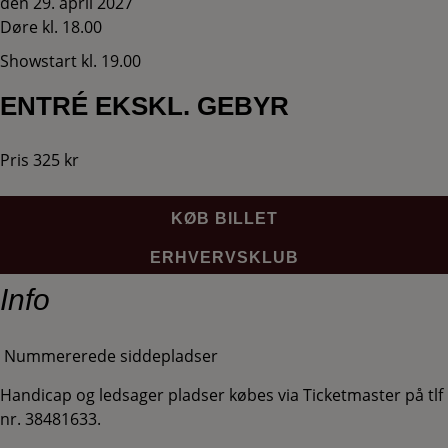
den 29. april 2027
Døre kl. 18.00
Showstart kl. 19.00
ENTRÉ EKSKL. GEBYR
Pris 325 kr
KØB BILLET
ERHVERVSKLUB
Info
Nummererede siddepladser
Handicap og ledsager pladser købes via Ticketmaster på tlf
nr. 38481633.