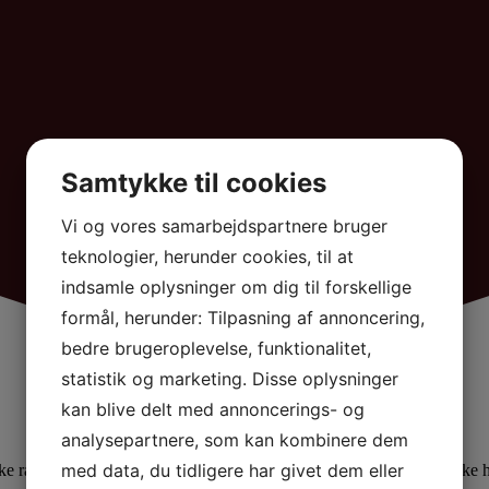
Samtykke til cookies
Vi og vores samarbejdspartnere bruger
teknologier, herunder cookies, til at
indsamle oplysninger om dig til forskellige
formål, herunder: Tilpasning af annoncering,
bedre brugeroplevelse, funktionalitet,
statistik og marketing. Disse oplysninger
kan blive delt med annoncerings- og
analysepartnere, som kan kombinere dem
med data, du tidligere har givet dem eller
e rammer. Historie og topmoderne faciliteter kombineres i det unikke h