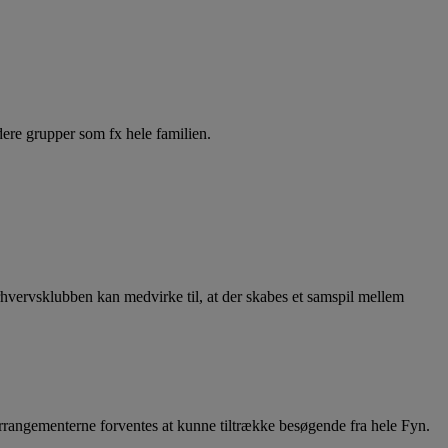
edere grupper som fx hele familien.
rhvervsklubben kan medvirke til, at der skabes et samspil mellem
rrangementerne forventes at kunne tiltrække besøgende fra hele Fyn.