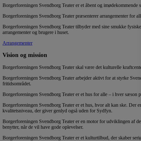
Borgerforeningen Svendborg Teater er et åbent og imødekommende s
Borgerforeningen Svendborg Teater præsenterer arrangementer for alle
Borgerforeningen Svendborg Teater tilbyder med sine smukke fysiske r
arrangementer og brugere i huset.
Arrangementer
Vision og mission
Borgerforeningen Svendborg Teater skal være det kulturelle kraftcent
Borgerforeningen Svendborg Teater arbejder aktivt for at styrke Sven
fritidsområdet.
Borgerforeningen Svendborg Teater er et hus for alle – i hver sæson p
Borgerforeningen Svendborg Teater er et hus, hvor alt kan ske. Der er h
kvalitetsniveau, der giver genlyd også uden for Sydfyn.
Borgerforeningen Svendborg Teater er en motor for udviklingen af det 
benytter, når de vil have gode oplevelser.
Borgerforeningen Svendborg Teater er et kulturtilbud, der skaber ser