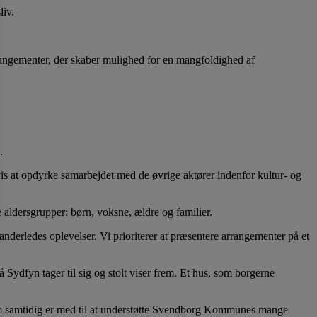
iv.
rangementer, der skaber mulighed for en mangfoldighed af
.
is at opdyrke samarbejdet med de øvrige aktører indenfor kultur- og
 aldersgrupper: børn, voksne, ældre og familier.
anderledes oplevelser. Vi prioriterer at præsentere arrangementer på et
Sydfyn tager til sig og stolt viser frem. Et hus, som borgerne
 som samtidig er med til at understøtte Svendborg Kommunes mange