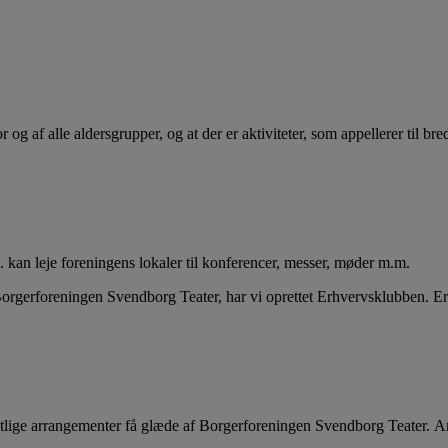
 og af alle aldersgrupper, og at der er aktiviteter, som appellerer til br
. kan leje foreningens lokaler til konferencer, messer, møder m.m.
 Borgerforeningen Svendborg Teater, har vi oprettet Erhvervsklubben. E
ntlige arrangementer få glæde af Borgerforeningen Svendborg Teater. A