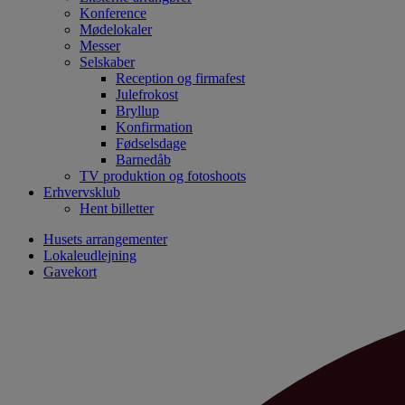
Konference
Mødelokaler
Messer
Selskaber
Reception og firmafest
Julefrokost
Bryllup
Konfirmation
Fødselsdage
Barnedåb
TV produktion og fotoshoots
Erhvervsklub
Hent billetter
Husets arrangementer
Lokaleudlejning
Gavekort